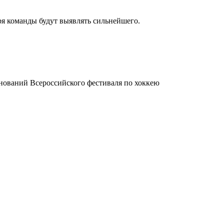
ря команды будут выявлять сильнейшего.
.
нований Всероссийского фестиваля по хоккею