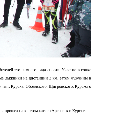
елей это зимнего вида спорта. Участие в гонке
ные лыжники на дистанции 3 км, затем мужчины в
 из г. Курска, Обоянского, Щигровского, Курского
. прошел на крытом катке «Арена» в г. Курске.