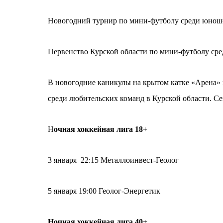
Новогодний турнир по мини-футболу среди юношей
Первенство Курской области по мини-футболу сред
В новогодние каникулы на крытом катке «Арена» 
среди любительских команд в Курской области. Се
Н
очная хоккейная лига 18+
3 января 22:15 Металлоинвест-Геолог
5 января 19:00 Геолог-Энергетик
Ночная хоккейная лига 40+