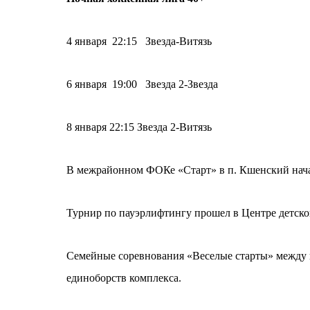
4 января 22:15 Звезда-Витязь
6 января 19:00 Звезда 2-Звезда
8 января 22:15 Звезда 2-Витязь
В межрайонном ФОКе «Старт» в п. Кшенский начал
Турнир по пауэрлифтингу прошел в Центре детског
Семейные соревнования «Веселые старты» между
единоборств комплекса.