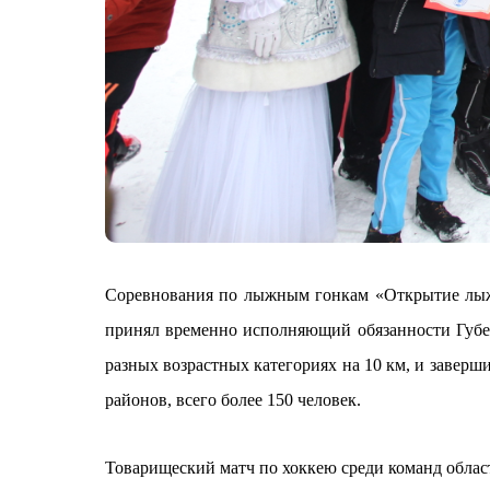
Соревнования по лыжным гонкам «Открытие лыжн
принял временно исполняющий обязанности Губер
разных возрастных категориях на 10 км, и заверш
районов, всего более 150 человек.
Товарищеский матч по хоккею среди команд област