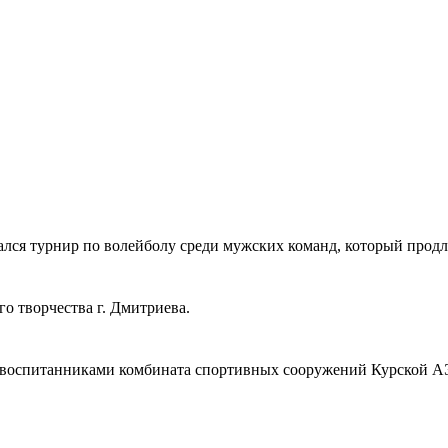
ся турнир по волейболу среди мужских команд, который продли
о творчества г. Дмитриева.
 воспитанниками комбината спортивных сооружений Курской АЭ