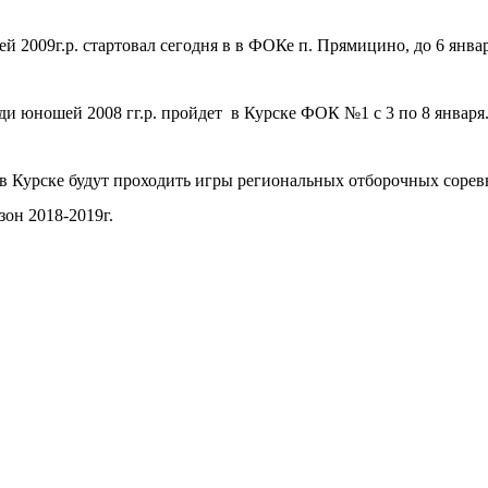
 2009г.р. стартовал сегодня в в ФОКе п. Прямицино, до 6 янва
и юношей 2008 гг.р. пройдет в Курске ФОК №1 с 3 по 8 января
в Курске будут проходить игры региональных отборочных сорев
зон 2018-2019г.