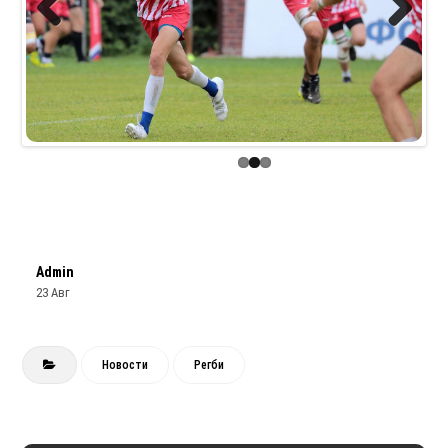
Previous
Next
Admin
23 Авг
Новости
Регби