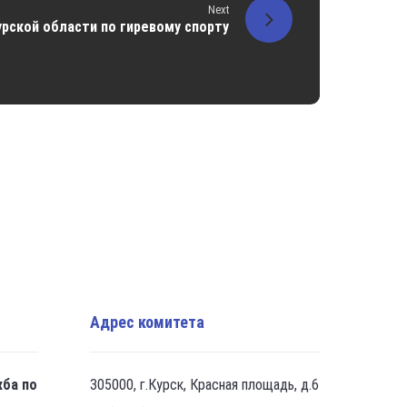
Next
урской области по гиревому спорту
Адрес комитета
жба по
305000, г.Курск, Красная площадь, д.6