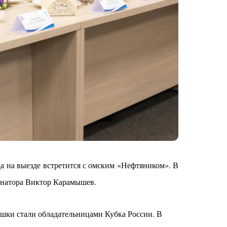
а на выезде встретится с омским «Нефтяником». В
ернатора Виктор Карамышев.
шки стали обладательницами Кубка России. В