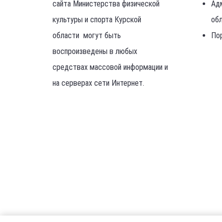
сайта Министерства физической
Ад
культуры и спорта Курской
об
области могут быть
По
воспроизведены в любых
средствах массовой информации и
на серверах сети Интернет.