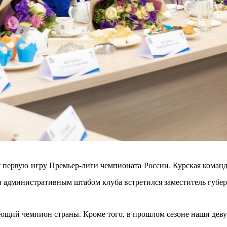
 первую игру Премьер-лиги чемпионата России. Курская команд
 и административным штабом клуба встретился заместитель губ
ющий чемпион страны. Кроме того, в прошлом сезоне наши деву