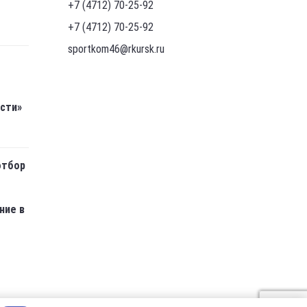
+7 (4712) 70-25-92
+7 (4712) 70-25-92
sportkom46@rkursk.ru
асти»
отбор
ние в