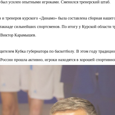
и был усилен опытными игроками. Сменился тренерский штаб.
в и тренеров курского «Динамо» была составлена сборная нашего
киаде сильнейших спортсменов. По итогу у Курской области тр
л Виктор Карамышев.
ителем Кубка губернатора по баскетболу. В этом году традицио
 России прошла активно, игроки находятся в хорошей спортивной