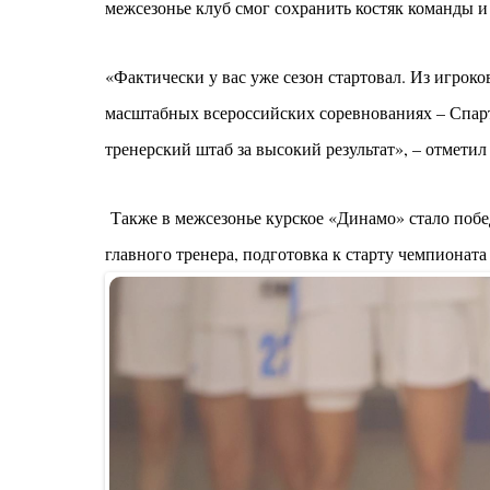
межсезонье клуб смог сохранить костяк команды 
«Фактически у вас уже сезон стартовал. Из игроко
масштабных всероссийских соревнованиях – Спарта
тренерский штаб за высокий результат», – отмети
Также в межсезонье курское «Динамо» стало побед
главного тренера, подготовка к старту чемпионата