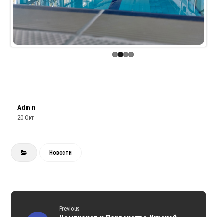
Previous
Next
Admin
20 Окт
Новости
Previous