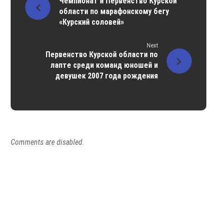
Чемпионат и Первенство Курской
области по марафонскому бегу
«Курский соловей»
Next
Первенство Курской области по
лапте среди команд юношей и
девушек 2007 года рождения
Comments are disabled.