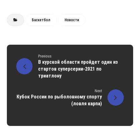
Баскетбол
Новости
Previous
В курской области пройдет один из
стартов суперсерии-2021 по
триатлону
Next
Кубок России по рыболовному спорту
(ловля карпа)