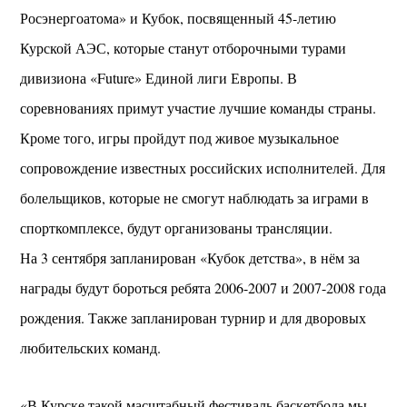
Росэнергоатома» и Кубок, посвященный 45-летию
Курской АЭС, которые станут отборочными турами
дивизиона «Future» Единой лиги Европы. В
соревнованиях примут участие лучшие команды страны.
Кроме того, игры пройдут под живое музыкальное
сопровождение известных российских исполнителей. Для
болельщиков, которые не смогут наблюдать за играми в
спорткомплексе, будут организованы трансляции.
На 3 сентября запланирован «Кубок детства», в нём за
награды будут бороться ребята 2006-2007 и 2007-2008 года
рождения. Также запланирован турнир и для дворовых
любительских команд.
«В Курске такой масштабный фестиваль баскетбола мы