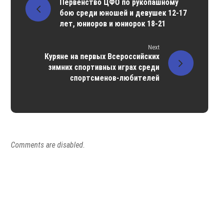
Первенство ЦФО по рукопашному
бою среди юношей и девушек 12-17
лет, юниоров и юниорок 18-21
Next
Куряне на первых Всероссийских
зимних спортивных играх среди
спортсменов-любителей
Comments are disabled.