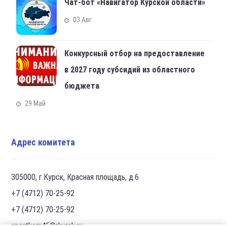
Чат-бот «Навигатор Курской области»
03 Авг
Конкурсный отбор на предоставление
в 2027 году субсидий из областного
бюджета
29 Май
Адрес комитета
305000, г.Курск, Красная площадь, д.6
+7 (4712) 70-25-92
+7 (4712) 70-25-92
sportkom46@rkursk.ru