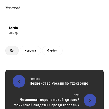
Успехов!
Admin
20 Мар
Новости
Футбол
Previous
Первенство России по тхэквондо
Next
Чемпионат воронежской детской
теннисной академии среди взрослых