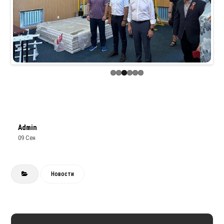
Previous
Next
Admin
09 Сен
Новости