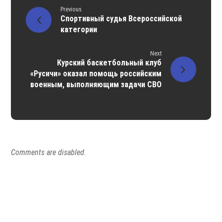
Previous
Спортивный судья Всероссийской
категории
Next
Курский баскетбольный клуб
«Русичи» оказал помощь российским
военным, выполняющим задачи СВО
Comments are disabled.