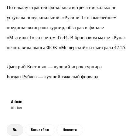
По накалу страстей финальная встреча нисколько не
уступала полуфинальной. «Русичи-1» в тяжелейшем
поединке выиграли турнир, обыграв в финале
«Мытищи-1» со счетом 47:44. В бронзовом матче «Руна»
не оставила шанса ФОК «Мещерский» и выиграла 47:25.
Дмитрий Костанян — лучший игрок турнира
Богдан Рублев — лучший тяжелый форвард
Admin
01 Ноя
Баскетбол
Новости