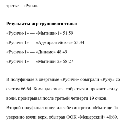
третье – «Руна».
Результаты игр группового этапа:
«Русичи-1» — «Мытищи-1» 51:59
«Русичи-1» — «Адмиралтейская» 55:34
«Русичи-1» — «Динамо» 48:49
«Русичи-1» — «Мытищи-2» 58:27
В полуфинале в овертайме «Русичи» обыграли «Руну» со
счетом 66:64. Команда смогла собраться и проявить силу
воли, проигрывая после третьей четверти 19 очков.
Второй полуфинал получился без интриги. «Мытищи-1»
уверенно взяли верх, обыграв ФОК «Мещерский» 40:69.