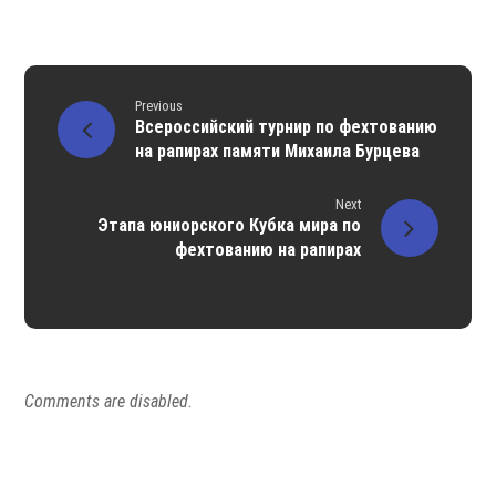
Previous
Всероссийский турнир по фехтованию
на рапирах памяти Михаила Бурцева
Next
Этапа юниорского Кубка мира по
фехтованию на рапирах
Comments are disabled.