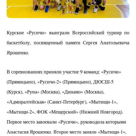
Курские «Русичи» выиграли Всероссийский турнир по
баскетболу, посвященный памяти Сергея Анатольевича
Ярошенко.
В соревнованиях приняли участие 9 команд: «Русичи»
(Прямицыно), «Русичи-2» (Прямицыно), ДЮСШ-5
(Курск), «Руна» (Москва), «Динамо» (Москва),
«Адмиралтейская» (Санкт-Петербург), «Мытищи-1»,
«Мытищи-2», ФОК «Мещерский» (Нижний Новгород).
Первое место завоевали «Русичи», руководила которыми
Анастасия Ярошенко. Второе место заняли «Мытищи-1»,