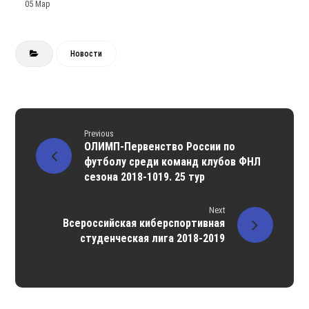
05 Мар
Новости
Previous
ОЛИМП-Первенство России по
футболу среди команд клубов ФНЛ
сезона 2018-1019. 25 тур
Next
Всероссийская киберспортивная
студенческая лига 2018-2019