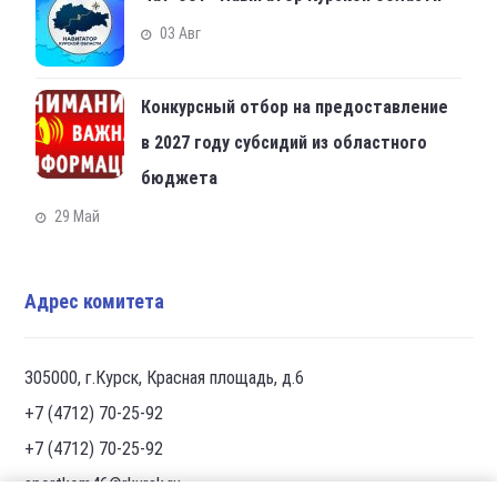
03 Авг
Конкурсный отбор на предоставление
в 2027 году субсидий из областного
бюджета
29 Май
Адрес комитета
305000, г.Курск, Красная площадь, д.6
+7 (4712) 70-25-92
+7 (4712) 70-25-92
sportkom46@rkursk.ru