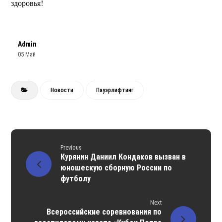
здоровья!
Admin
05 Май
Новости
Пауэрлифтинг
Previous
Курянин Даниил Кондаков вызван в
юношескую сборную России по
футболу
Next
Всероссийские соревнования по