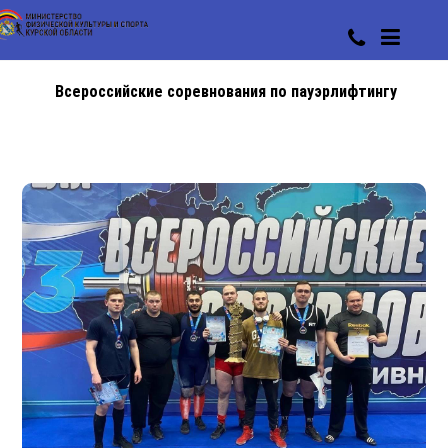
Всероссийские соревнования по пауэрлифтингу