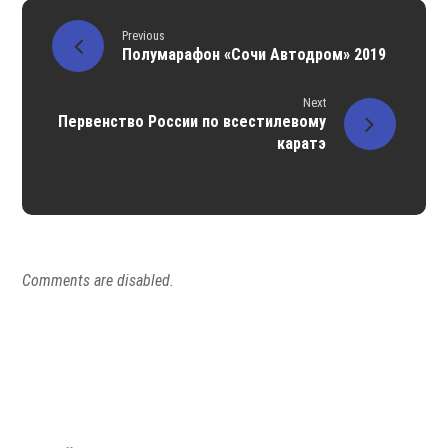
Previous
Полумарафон «Сочи Автодром» 2019
Next
Первенство России по всестилевому
каратэ
Comments are disabled.