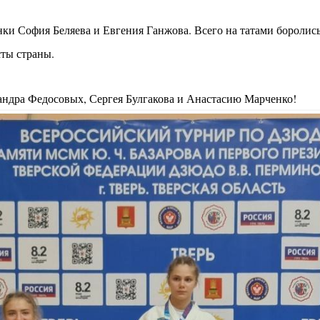
нки София Беляева и Евгения Ганжова.
Всего на татами боролись
ты страны.
андра Федосовых, Сергея Булгакова и Анастасию Марченко!