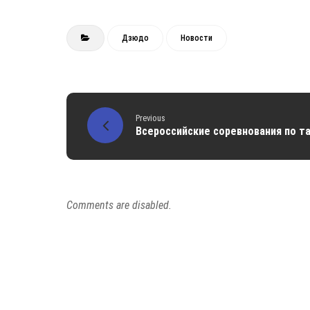
Admin
23 Сен
Дзюдо
Новости
Previous
Всероссийские соревнования по т
Comments are disabled.