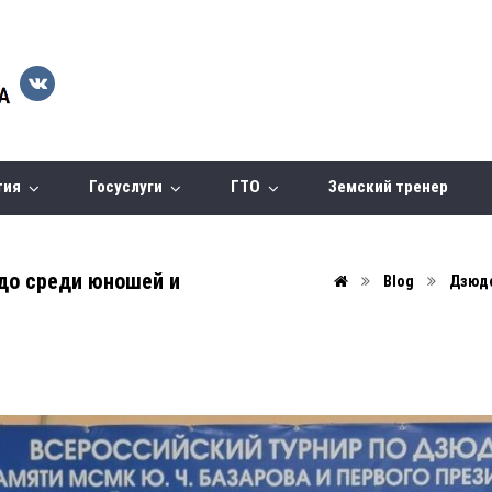
тия
Госуслуги
ГТО
Земский тренер
до среди юношей и
Blog
Дзюд