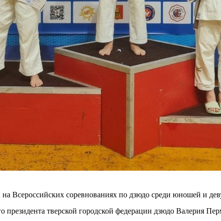
 на Всероссийских соревнованиях по дзюдо среди юношей и деву
о президента тверской городской федерации дзюдо Валерия Пер