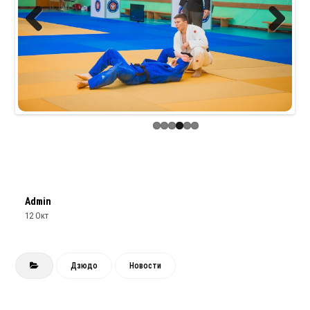
Previous
Next
Admin
12 Окт
Дзюдо
Новости