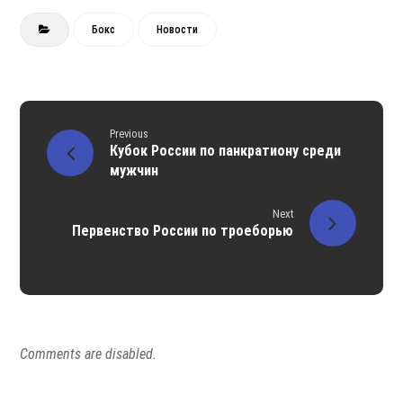
Бокс
Новости
Previous
Кубок России по панкратиону среди
мужчин
Next
Первенство России по троеборью
Comments are disabled.