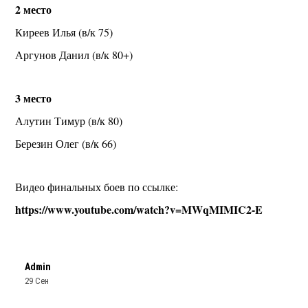
2 место
Киреев Илья (в/к 75)
Аргунов Данил (в/к 80+)
3 место
Алутин Тимур (в/к 80)
Березин Олег (в/к 66)
Видео финальных боев по ссылке:
https://www.youtube.com/watch?v=MWqMIMIC2-E
Admin
29 Сен