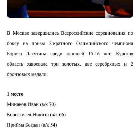
В Москве завершились Всероссийские соревнования по
боксу на призы 2-кратного Олимпийского чемпиона
Бориса Лагутина среди юношей 15-16 лет. Курская
область завоевала три золотых, две серебряных и 2
бронзовых медали.
1 место
Минаков Иван (в/к 70)
Коростелев Никита (в/к 66)
Прийма Богдан (в/к 54)