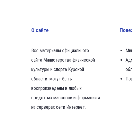
О сайте
Поле
Все материалы официального
Ми
сайта Министерства физической
Ад
культуры и спорта Курской
об
области могут быть
По
воспроизведены в любых
средствах массовой информации и
на серверах сети Интернет.