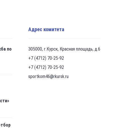
Адрес комитета
жба по
305000, г.Курск, Красная площадь, д.6
+7 (4712) 70-25-92
+7 (4712) 70-25-92
sportkom46@rkursk.ru
асти»
отбор