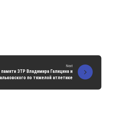
Next
памяти ЗТР Владимира Галицина и
альковского по тяжелой атлетике