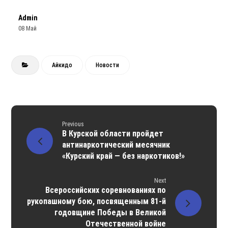
Admin
08 Май
Айкидо
Новости
Previous
В Курской области пройдет
антинаркотический месячник
«Курский край — без наркотиков!»
Next
Всероссийских соревнованиях по
рукопашному бою, посвященным 81-й
годовщине Победы в Великой
Отечественной войне