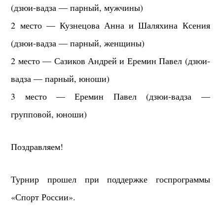
(дзюи-вадза — парный, мужчины)
2 место — Кузнецова Анна и Шаляхина Ксения
(дзюи-вадза — парный, женщины)
2 место — Сазиков Андрей и Еремин Павел (дзюи-
вадза — парный, юноши)
3 место — Еремин Павел (дзюи-вадза —
групповой, юноши)
Поздравляем!
Турнир прошел при поддержке госпрограммы
«Спорт России».