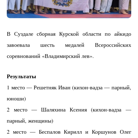
В Суздале сборная Курской области по айкидо
завоевала шесть медалей Всероссийских
соревнований «Владимирский лев».
Результаты
1 место — Решетняк Иван (кихон-вадза — парный,
юноши)
2 место — Шаляхина Ксения (кихон-вадза —
парный, женщины)
2 место — Беспалов Кирилл и Коршунов Олег