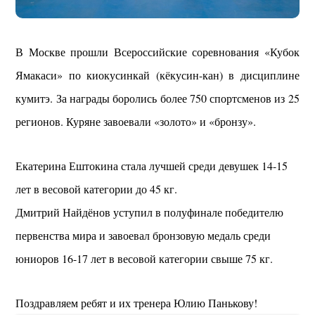
В Москве прошли Всероссийские соревнования «Кубок
Ямакаси» по киокусинкай (кёкусин-кан) в дисциплине
кумитэ. За награды боролись более 750 спортсменов из 25
регионов. Куряне завоевали «золото» и «бронзу».
Екатерина Ештокина стала лучшей среди девушек 14-15
лет в весовой категории до 45 кг.
Дмитрий Найдёнов уступил в полуфинале победителю
первенства мира и завоевал бронзовую медаль среди
юниоров 16-17 лет в весовой категории свыше 75 кг.
Поздравляем ребят и их тренера Юлию Панькову!