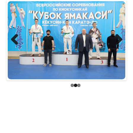
Previous
Next