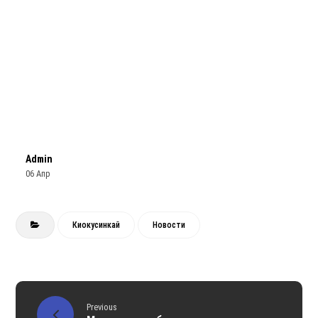
Admin
06 Апр
Киокусинкай
Новости
Previous