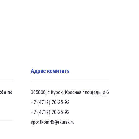
Адрес комитета
жба по
305000, г.Курск, Красная площадь, д.6
+7 (4712) 70-25-92
+7 (4712) 70-25-92
sportkom46@rkursk.ru