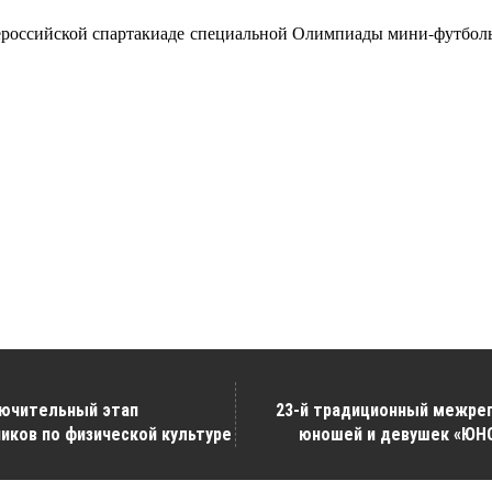
сероссийской спартакиаде специальной Олимпиады мини-футбол
лючительный этап
23-й традиционный межрег
ков по физической культуре
юношей и девушек «Ю