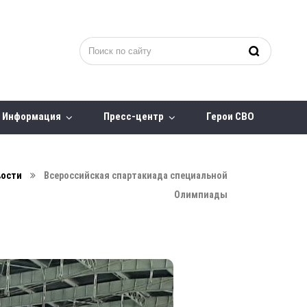
Информация
Пресс-центр
Герои СВО
вости
Всероссийская спартакиада специальной
Олимпиады