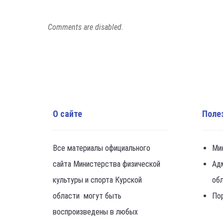
Comments are disabled.
О сайте
Поле
Все материалы официального
Ми
сайта Министерства физической
Ад
культуры и спорта Курской
об
области могут быть
По
воспроизведены в любых