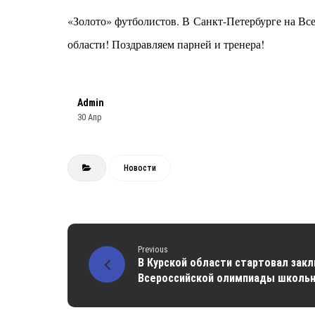
«Золото» футболистов. В Санкт-Петербурге на В
области! Поздравляем парней и тренера!
Admin
30 Апр
Новости
Previous
В Курской области стартовал зак
Всероссийской олимпиады школьни