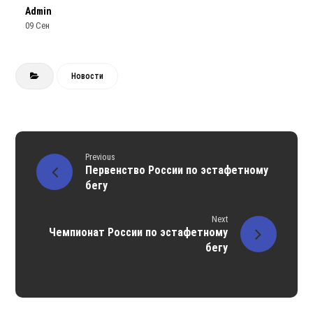
Admin
09 Сен
Новости
Previous
Первенство России по эстафетному
бегу
Next
Чемпионат России по эстафетному
бегу