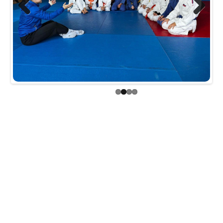
Previous
Next