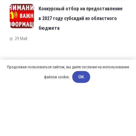
Конкурсный отбор на предоставление
в 2027 году субсидий из областного
бюджета
29 Май
Адрес комитета
Продолжая пользоваться сайтом, вы даете согласие на использование
файлов cookie.
OK
305000, г.Курск, Красная площадь, д.6
+7 (4712) 70-25-92
+7 (4712) 70-25-92
sportkom46@rkursk.ru