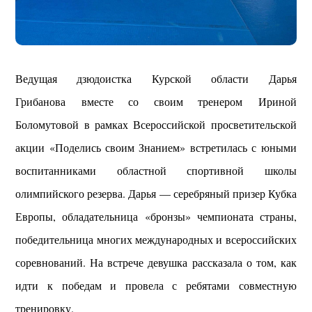
Ведущая дзюдоистка Курской области Дарья
Грибанова вместе со своим тренером Ириной
Боломутовой в рамках Всероссийской просветительской
акции «Поделись своим Знанием» встретилась с юными
воспитанниками областной спортивной школы
олимпийского резерва. Дарья — серебряный призер Кубка
Европы, обладательница «бронзы» чемпионата страны,
победительница многих международных и всероссийских
соревнований. На встрече девушка рассказала о том, как
идти к победам и провела с ребятами совместную
тренировку.