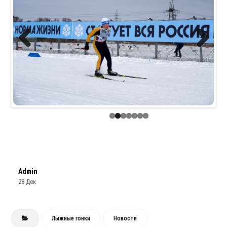
Previous
Next
Admin
28 Дек
Лыжные гонки
Новости