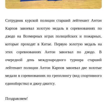
Сотрудник курской полиции старший лейтенант Антон
Карпов завоевал золотую медаль в соревнованиях по
дзюдо на Всемирных играх полицейских и пожарных,
которые проходят в Китае.
Первую золотую медаль на
этих соревнованиях Антон завоевал по дзюдо. В
очередной день международного турнира старший
лейтенант полиции Антон Карпов завоевал две золотые
медали в соревнованиях по грепплингу (вид спортивного
единоборства) и джиу-джитсу.
Поздравляем!