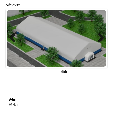
объекта.
Previous
Next
Admin
07 Ноя