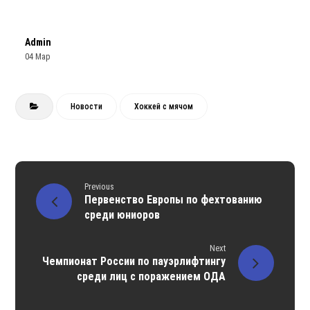
Admin
04 Мар
Новости
Хоккей с мячом
Previous
Первенство Европы по фехтованию
среди юниоров
Next
Чемпионат России по пауэрлифтингу
среди лиц с поражением ОДА