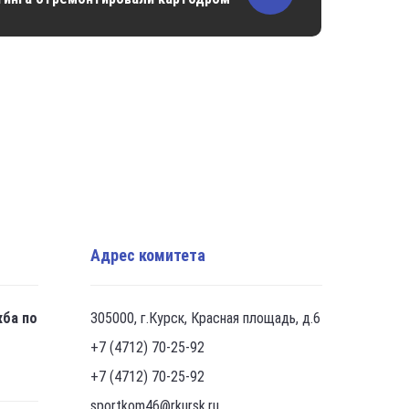
Адрес комитета
жба по
305000, г.Курск, Красная площадь, д.6
+7 (4712) 70-25-92
+7 (4712) 70-25-92
sportkom46@rkursk.ru