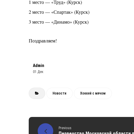
1 место — «Труд» (Курск)
2 место — «Спартак» (Курск)
3 место — «Динамо» (Курск)
Поздравляем!
Admin
01 Дек
Новости
Хоккей с мячом
Previous
Первенство Московской области 