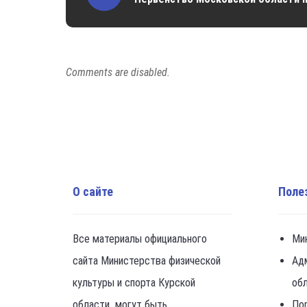
Comments are disabled.
О сайте
Поле
Все материалы официального
Ми
сайта Министерства физической
Ад
культуры и спорта Курской
об
области могут быть
По