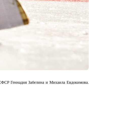
РСФСР Геннадия Забелина и Михаила Евдокимова.