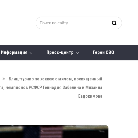
Информация
Пресс-центр
Герои СВО
Блиц-турнир по хоккею с мячом, посвященный
та, чемпионов РСФСР Геннадия Забелина и Михаила
Евдокимова