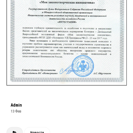
Admin
13 Фев
Новости