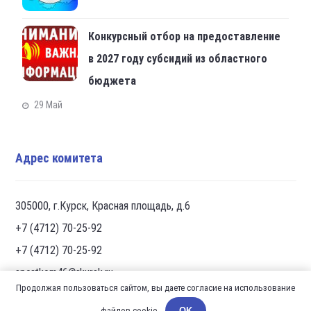
Конкурсный отбор на предоставление
в 2027 году субсидий из областного
бюджета
29 Май
Адрес комитета
305000, г.Курск, Красная площадь, д.6
+7 (4712) 70-25-92
+7 (4712) 70-25-92
sportkom46@rkursk.ru
Продолжая пользоваться сайтом, вы даете согласие на использование
файлов cookie.
OK