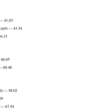
— 41.03
луб) — 43.34
6.33
 60.05
— 60.48
Ш) — 58.02
29
 — 67.54