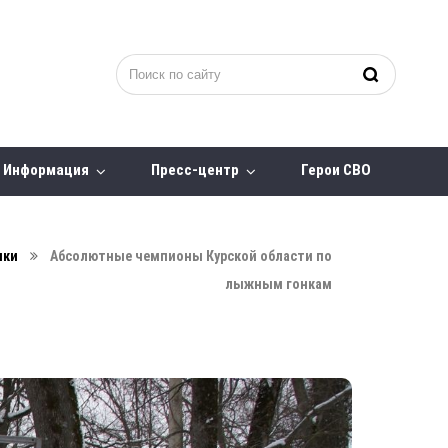
Информация
Пресс-центр
Герои СВО
нки
Абсолютные чемпионы Курской области по
лыжным гонкам