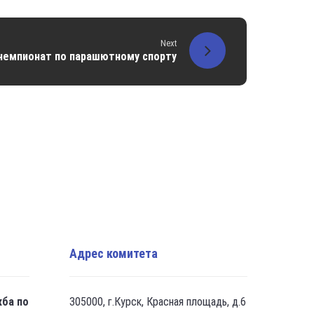
Next
чемпионат по парашютному спорту
Адрес комитета
жба по
305000, г.Курск, Красная площадь, д.6