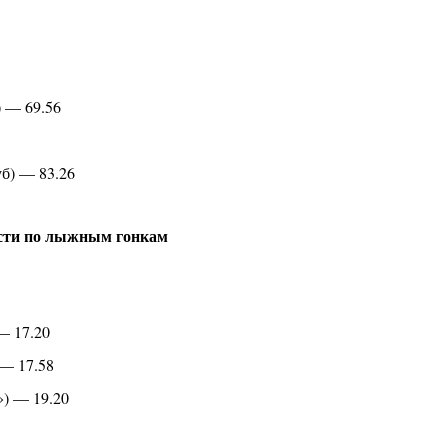
 — 69.56
б) — 83.26
асти по лыжным гонкам
— 17.20
— 17.58
») — 19.20