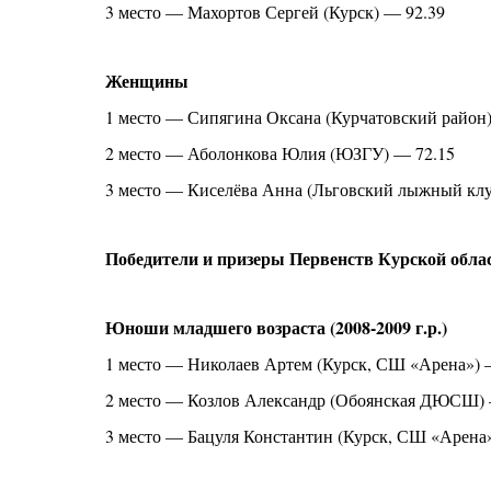
3 место — Махортов Сергей (Курск) — 92.39
Женщины
1 место — Сипягина Оксана (Курчатовский район)
2 место — Аболонкова Юлия (ЮЗГУ) — 72.15
3 место — Киселёва Анна (Льговский лыжный клу
Победители и призеры Первенств Курской обл
Юноши младшего возраста (2008-2009 г.р.)
1 место — Николаев Артем (Курск, СШ «Арена») 
2 место — Козлов Александр (Обоянская ДЮСШ) 
3 место — Бацуля Константин (Курск, СШ «Арена