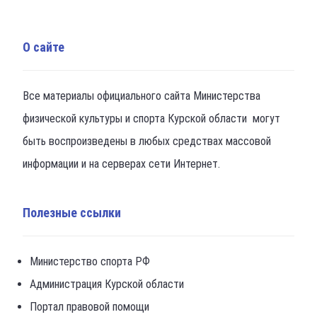
О сайте
Все материалы официального сайта Министерства
физической культуры и спорта Курской области могут
быть воспроизведены в любых средствах массовой
информации и на серверах сети Интернет.
Полезные ссылки
Министерство спорта РФ
Администрация Курской области
Портал правовой помощи