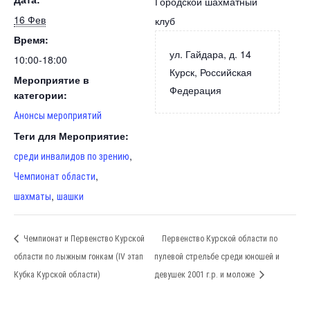
Городской шахматный
16 Фев
клуб
Время:
ул. Гайдара, д. 14
10:00-18:00
Курск
,
Российская
Мероприятие в
Федерация
категории:
Анонсы мероприятий
Теги для Мероприятие:
,
среди инвалидов по зрению
,
Чемпионат области
,
шахматы
шашки
Чемпионат и Первенство Курской
Первенство Курской области по
области по лыжным гонкам (IV этап
пулевой стрельбе среди юношей и
Кубка Курской области)
девушек 2001 г.р. и моложе