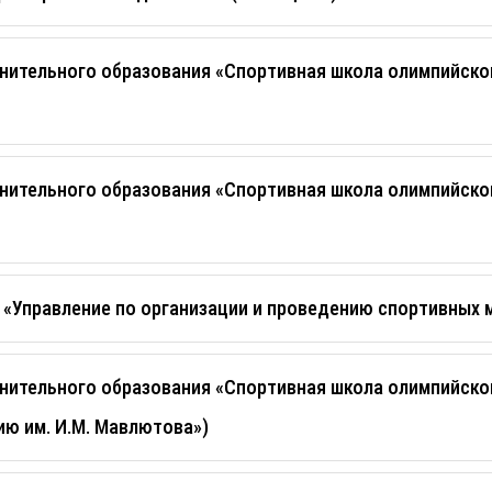
ительного образования «Спортивная школа олимпийско
тельного образования «Спортивная школа олимпийского
 «Управление по организации и проведению спортивных 
ительного образования «Спортивная школа олимпийског
ю им. И.М. Мавлютова»)