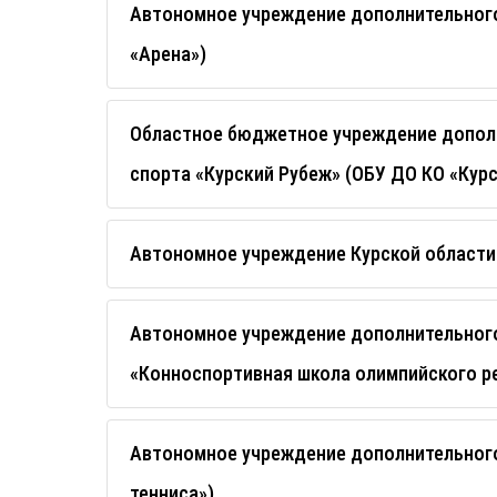
Автономное учреждение дополнительного
«Арена»)
Областное бюджетное учреждение дополн
спорта «Курский Рубеж» (ОБУ ДО КО «Кур
Автономное учреждение Курской области
Автономное учреждение дополнительного
«Конноспортивная школа олимпийского р
Автономное учреждение дополнительного
тенниса»)