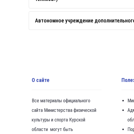
Автономное учреждение дополнительного
О сайте
Поле
Все материалы официального
Ми
сайта Министерства физической
Ад
культуры и спорта Курской
об
области могут быть
По