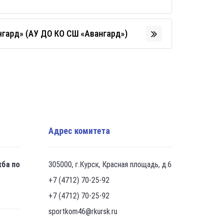
гард» (АУ ДО КО СШ «Авангард»)
Адрес комитета
жба по
305000, г.Курск, Красная площадь, д.6
+7 (4712) 70-25-92
+7 (4712) 70-25-92
sportkom46@rkursk.ru