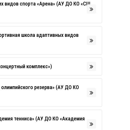
х видов спорта «Арена» (АУ ДО КО «СШ
ортивная школа адаптивных видов
концертный комплекс»)
 олимпийского резерва» (АУ ДО КО
демия тенниса» (АУ ДО КО «Академия