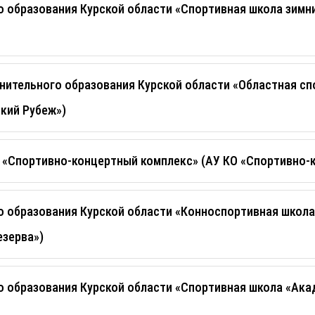
 образования Курской области «Спортивная школа зимни
ительного образования Курской области «Областная сп
ский Рубеж»)
 «Спортивно-концертный комплекс» (АУ КО «Спортивно-
 образования Курской области «Конноспортивная школа
езерва»)
 образования Курской области «Спортивная школа «Ака