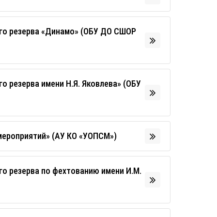
го резерва «Динамо» (ОБУ ДО СШОР
 резерва имени Н.Я. Яковлева» (ОБУ
мероприятий» (АУ КО «УОПСМ»)
о резерва по фехтованию имени И.М.