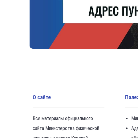
О сайте
Поле
Все материалы официального
Ми
сайта Министерства физической
Ад