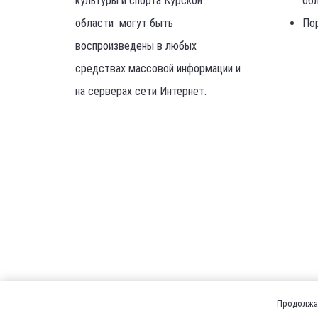
культуры и спорта Курской
об
области могут быть
По
воспроизведены в любых
средствах массовой информации и
на серверах сети Интернет.
Продолжая